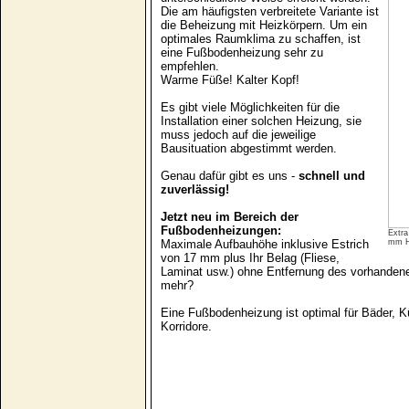
Die am häufigsten verbreitete Variante ist
die Beheizung mit Heizkörpern. Um ein
optimales Raumklima zu schaffen, ist
eine Fußbodenheizung sehr zu
empfehlen.
Warme Füße! Kalter Kopf!
Es gibt viele Möglichkeiten für die
Installation einer solchen Heizung, sie
muss jedoch auf die jeweilige
Bausituation abgestimmt werden.
Genau dafür gibt es uns -
schnell und
zuverlässig!
Jetzt neu im Bereich der
Fußbodenheizungen:
Extra
Maximale Aufbauhöhe inklusive Estrich
mm H
von 17 mm plus Ihr Belag (Fliese,
Laminat usw.) ohne Entfernung des vorhanden
mehr?
Eine Fußbodenheizung ist optimal für Bäder,
Korridore.